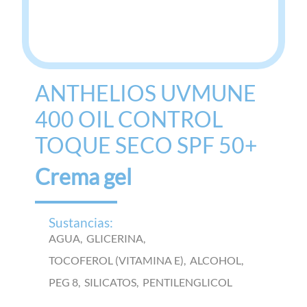
ANTHELIOS UVMUNE
400 OIL CONTROL
TOQUE SECO SPF 50+
Crema gel
Sustancias:
AGUA,
GLICERINA,
TOCOFEROL (VITAMINA E),
ALCOHOL,
PEG 8,
SILICATOS,
PENTILENGLICOL