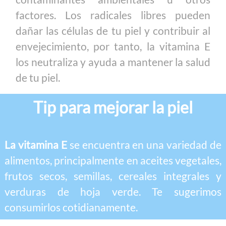
factores. Los radicales libres pueden
dañar las células de tu piel y contribuir al
envejecimiento, por tanto, la vitamina E
los neutraliza y ayuda a mantener la salud
de tu piel.
Tip para mejorar la piel
La vitamina E
se encuentra en una variedad de
alimentos, principalmente en aceites vegetales,
frutos secos, semillas, cereales integrales y
verduras de hoja verde. Te sugerimos
consumirlos cotidianamente.