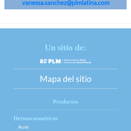
vanessa.sanchez@plmlatina.com
Un sitio de:
Mapa del sitio
Productos
Dermocosméticos
Acné