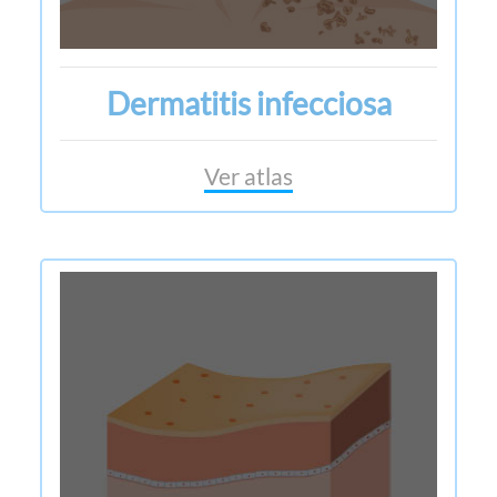
Dermatitis infecciosa
Ver atlas