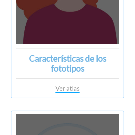
Características de los
fototipos
Ver atlas