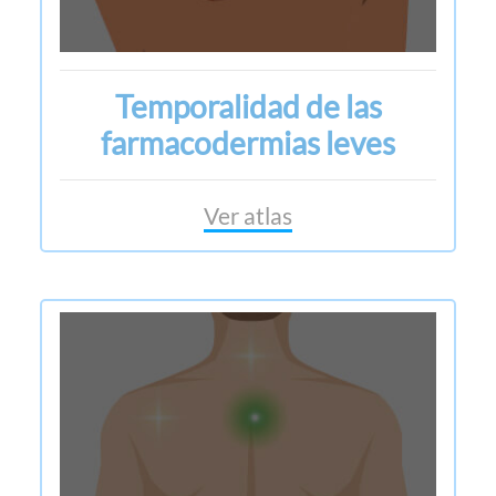
Temporalidad de las
farmacodermias leves
Ver atlas