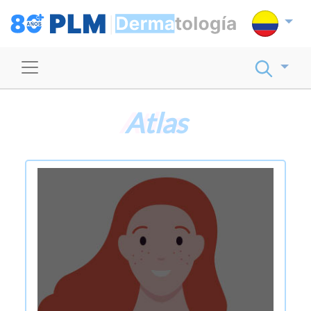
Atlas