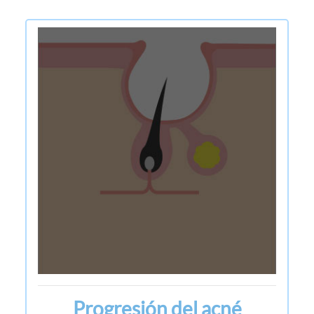
Progresión del acné