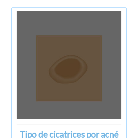
Tipo de cicatrices por acné