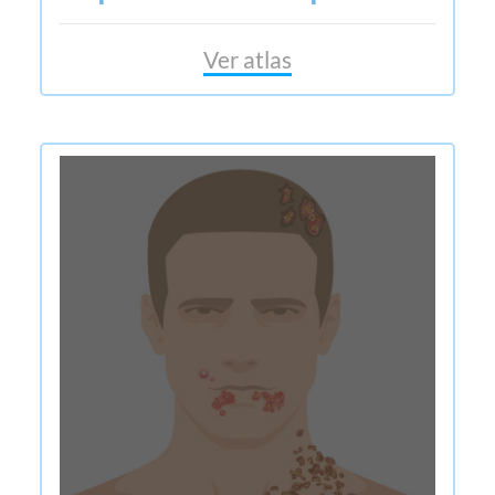
Ver atlas