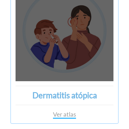
Dermatitis atópica
Ver atlas