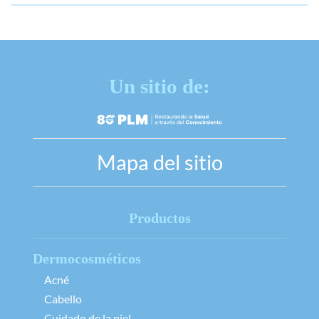
Un sitio de:
Mapa del sitio
Productos
Dermocosméticos
Acné
Cabello
Cuidado de la piel