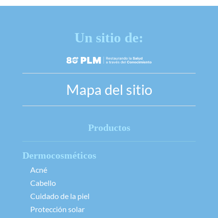
Un sitio de:
Mapa del sitio
Productos
Dermocosméticos
Acné
Cabello
Cuidado de la piel
Protección solar