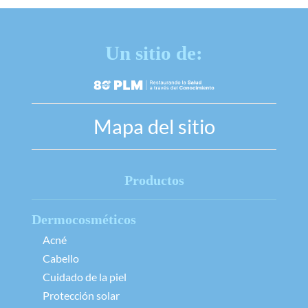
Un sitio de:
Mapa del sitio
Productos
Dermocosméticos
Acné
Cabello
Cuidado de la piel
Protección solar