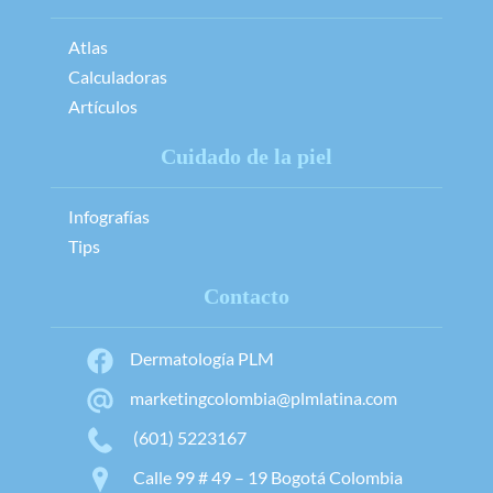
Atlas
Calculadoras
Artículos
Cuidado de la piel
Infografías
Tips
Contacto
Dermatología PLM
marketingcolombia@plmlatina.com
(601) 5223167
Calle 99 # 49 – 19 Bogotá Colombia