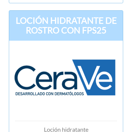
LOCIÓN HIDRATANTE DE
ROSTRO CON FPS25
Loción hidratante