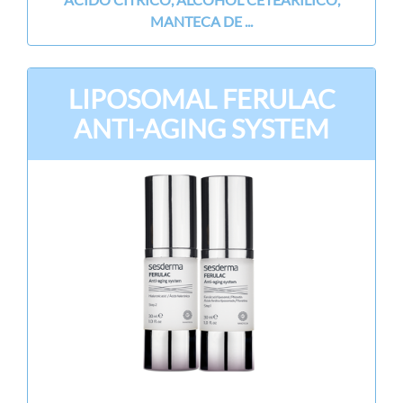
MANTECA DE ...
LIPOSOMAL FERULAC
ANTI-AGING SYSTEM