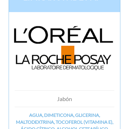
Jabón
AGUA, DIMETICONA, GLICERINA,
MALTODEXTRINA, TOCOFEROL (VITAMINA E),
ÁCIDO CÍTRICO, ALCOHOL CETEARÍLICO,