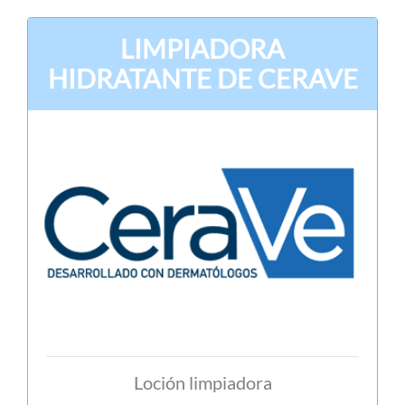
LIMPIADORA
HIDRATANTE DE CERAVE
Loción limpiadora