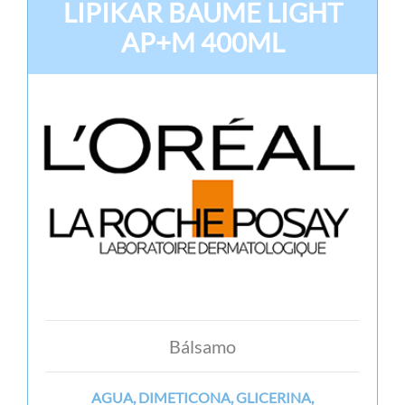
LIPIKAR BAUME LIGHT
AP+M 400ML
Bálsamo
AGUA, DIMETICONA, GLICERINA,