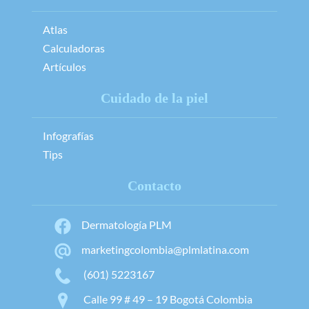
Atlas
Calculadoras
Artículos
Cuidado de la piel
Infografías
Tips
Contacto
Dermatología PLM
marketingcolombia@plmlatina.com
(601) 5223167
Calle 99 # 49 – 19 Bogotá Colombia