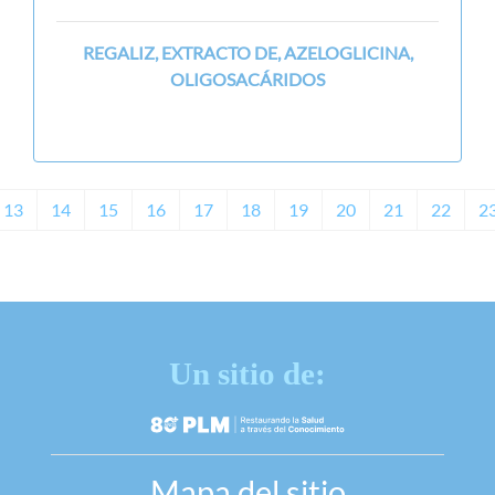
REGALIZ, EXTRACTO DE, AZELOGLICINA,
OLIGOSACÁRIDOS
13
14
15
16
17
18
19
20
21
22
2
Un sitio de:
Mapa del sitio