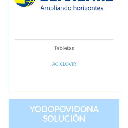
Tabletas
ACICLOVIR
YODOPOVIDONA
SOLUCIÓN