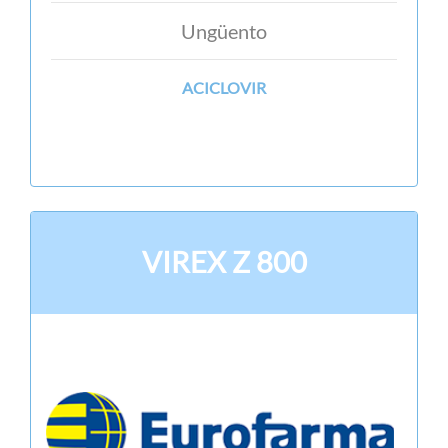
Ungüento
ACICLOVIR
VIREX Z 800