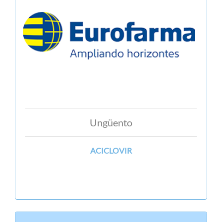
Ungüento
ACICLOVIR