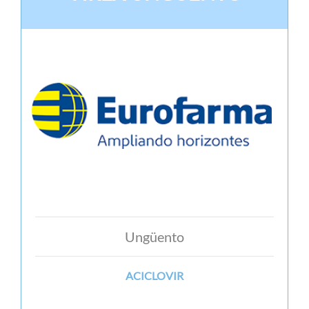
Ungüento
ACICLOVIR