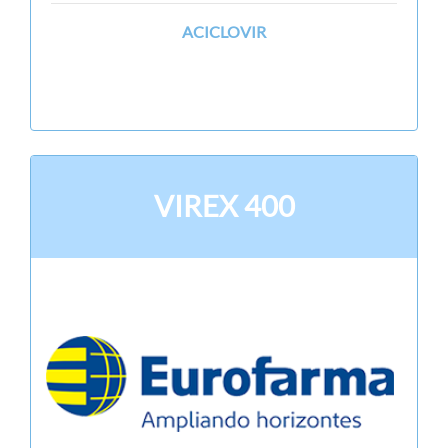
ACICLOVIR
VIREX 400