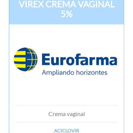
VIREX CREMA VAGINAL
5%
Crema vaginal
ACICLOVIR