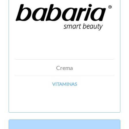
Crema
VITAMINAS