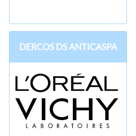
DERCOS DS ANTICASPA