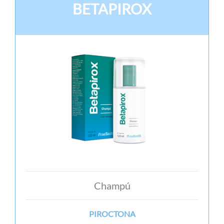
BETAPIROX
Champú
PIROCTONA