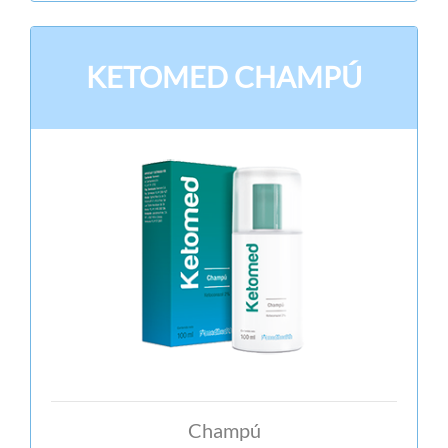
KETOMED CHAMPÚ
Champú