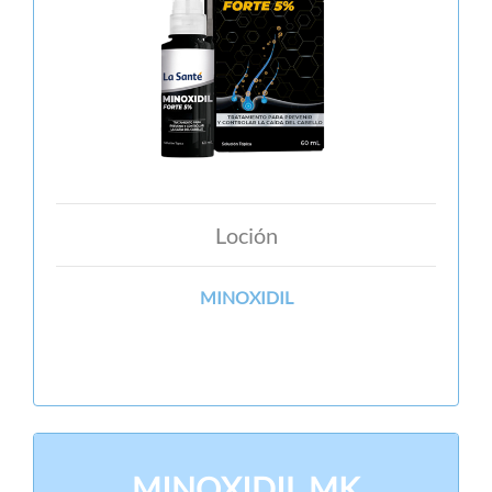
Loción
MINOXIDIL
MINOXIDIL MK