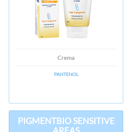
Crema
PANTENOL
PIGMENTBIO SENSITIVE
AREAS