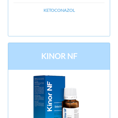
KETOCONAZOL
KINOR NF