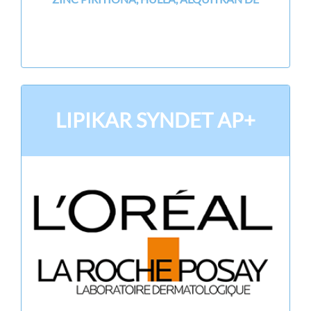
LIPIKAR SYNDET AP+