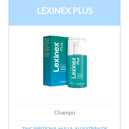
LEXINEX PLUS
Champú
ZINC PIRITIONA, HULLA, ALQUITRÁN DE