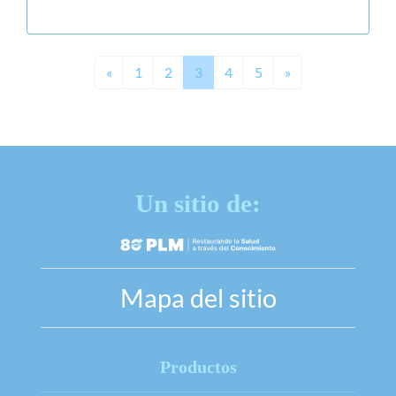
Previous
Next
«
1
2
3
4
5
»
Un sitio de:
Mapa del sitio
Productos